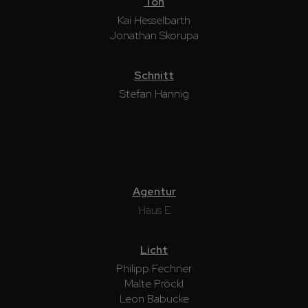
Ton
Kai Hesselbarth
Jonathan Skorupa
Schnitt
Stefan Hannig
Agentur
Haus E
Licht
Philipp Fechner
Malte Pröckl
Leon Babucke