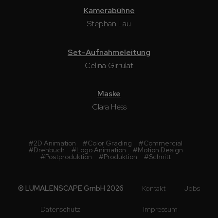
Kamerabühne
Stephan Lau
Set-Aufnahmeleitung
Celina Girrulat
Maske
Clara Hess
#
2D Animation
#
Color Grading
#
Commercial
#
Drehbuch
#
Logo Animation
#
Motion Design
#
Postproduktion
#
Produktion
#
Schnitt
© LUMALENSCAPE GmbH 2026
Kontakt
Jobs
Datenschutz
Impressum