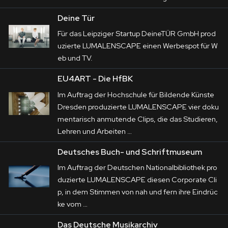
Deine Tür
Für das Leipziger Startup DeineTÜR GmbH prod
uzierte LUMALENSCAPE einen Werbespot für W
eb und TV.
EU4ART - Die HfBK
Im Auftrag der Hochschule für Bildende Künste
Dresden produzierte LUMALENSCAPE vier doku
mentarisch anmutende Clips, die das Studieren,
Lehren und Arbeiten …
Deutsches Buch- und Schriftmuseum
Im Auftrag der Deutschen Nationalbibliothek pro
duzierte LUMALENSCAPE diesen Corporate Cli
p, in dem Stimmen von nah und fern ihre Eindrüc
ke vom …
Das Deutsche Musikarchiv