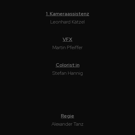
1. Kameraassistenz
Leonhard Kätzel
VFX
Martin Pfeiffer
Colorist:in
Stefan Hannig
Regie
Alexander Tanz