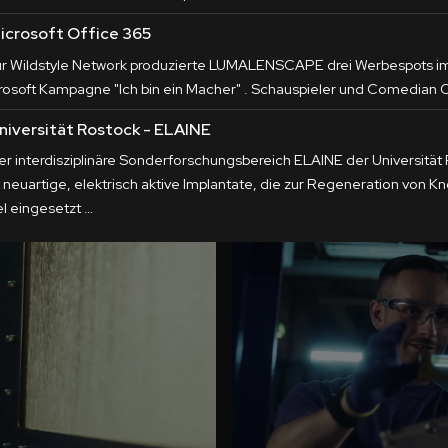
icrosoft Office 365
ür Wildstyle Network produzierte LUMALENSCAPE drei Werbespots 
crosoft Kampagne "Ich bin ein Macher" . Schauspieler und Comedian O
niversität Rostock - ELAINE
er interdisziplinäre Sonderforschungsbereich ELAINE der Universität
t neuartige, elektrisch aktive Implantate, die zur Regeneration von 
el eingesetzt …