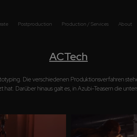
rate
Postproduction
Production / Services
About
ACTech
ototyping. Die verschiedenen Produktionsverfahren steh
t hat. Darüber hinaus galt es, in Azubi-Teasern die unte