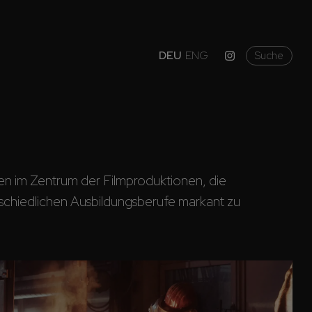
DEU
ENG
Suche
en im Zentrum der Filmproduktionen, die 
rschiedlichen Ausbildungsberufe markant zu 