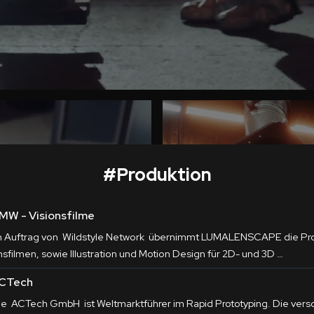
#
Produktion
MW - Visionsfilme
m Auftrag von Wildstyle Network übernimmt LUMALENSCAPE die
Pr
nsfilmen, sowie Illustration und Motion Design für 2D- und 3D …
CTech
ie ACTech GmbH ist Weltmarktführer im Rapid Prototyping. Die ver