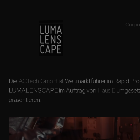
Corpo
Die 
ACTech GmbH
 ist Weltmarktführer im Rapid Pr
LUMALENSCAPE im Auftrag von 
Haus E
 umgesetz
präsentieren.