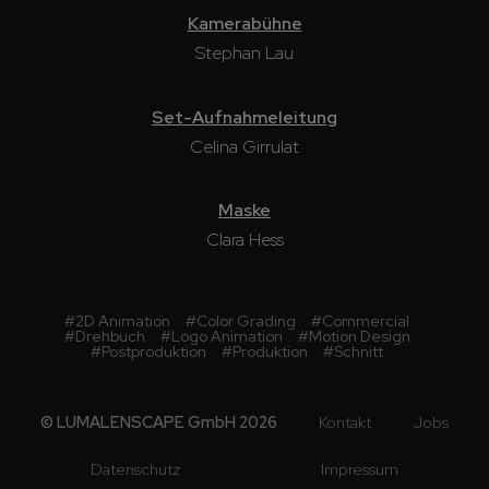
Kamerabühne
Stephan Lau
Set-Aufnahmeleitung
Celina Girrulat
Maske
Clara Hess
#
2D Animation
#
Color Grading
#
Commercial
#
Drehbuch
#
Logo Animation
#
Motion Design
#
Postproduktion
#
Produktion
#
Schnitt
© LUMALENSCAPE GmbH 2026
Kontakt
Jobs
Datenschutz
Impressum