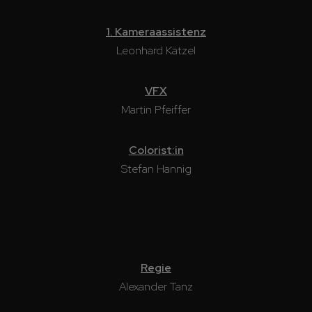
1. Kameraassistenz
Leonhard Kätzel
VFX
Martin Pfeiffer
Colorist:in
Stefan Hannig
Regie
Alexander Tanz