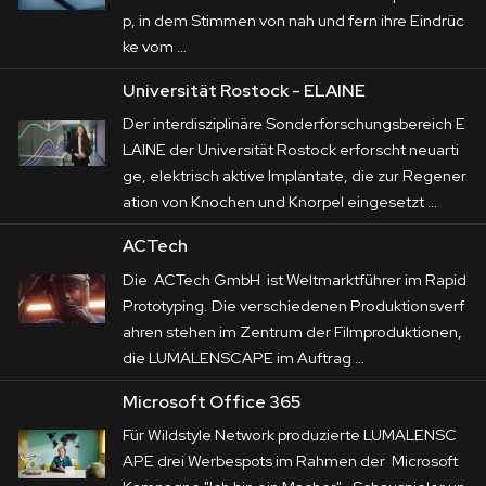
p, in dem Stimmen von nah und fern ihre Eindrüc
ke vom …
Universität Rostock - ELAINE
Der interdisziplinäre Sonderforschungsbereich E
LAINE der Universität Rostock erforscht neuarti
ge, elektrisch aktive Implantate, die zur Regener
ation von Knochen und Knorpel eingesetzt …
ACTech
Die ACTech GmbH ist Weltmarktführer im Rapid
Prototyping. Die verschiedenen Produktionsverf
ahren stehen im Zentrum der Filmproduktionen,
die LUMALENSCAPE im Auftrag …
Microsoft Office 365
Für Wildstyle Network produzierte LUMALENSC
APE drei Werbespots im Rahmen der Microsoft