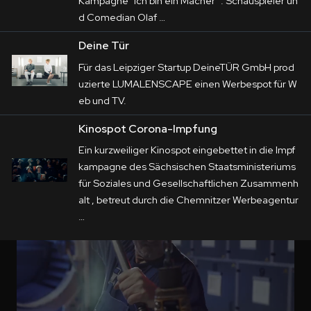
Kampagne "Ich bin ein Macher" . Schauspieler un
d Comedian Olaf …
Deine Tür
Für das Leipziger Startup DeineTÜR GmbH prod
uzierte LUMALENSCAPE einen Werbespot für W
eb und TV.
Kinospot Corona-Impfung
Ein kurzweiliger Kinospot eingebettet in die Impf
kampagne des Sächsischen Staatsministeriums
für Soziales und Gesellschaftlichen Zusammenh
alt , betreut durch die Chemnitzer Werbeagentur
…