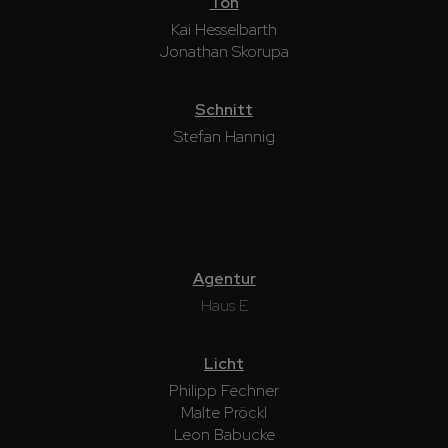
Ton
Kai Hesselbarth
Jonathan Skorupa
Schnitt
Stefan Hannig
Agentur
Haus E
Licht
Philipp Fechner
Malte Pröckl
Leon Babucke