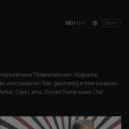
DEU
ENG
Suche
igns inklusive Titelanimationen, Abspanne, 
erschiedenen Teile gleichzeitig in ihrer kreativen 
erkel, Dalai Lama, Donald Trump sowie Olaf 