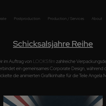
rate
Postproduction
Production / Services
About
Schicksalsjahre Reihe
ir im Auftrag von 
LOOKSfilm
 zahlreiche Verpackungsdes
rbindet ein gemeinsames Corporate Design, während die v
te die animierten Grafikinhalte für die Teile Angela M