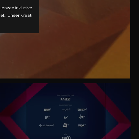
enzen inklusive
ek. Unser Kreati