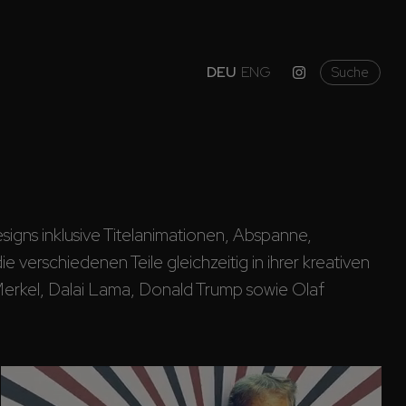
DEU
ENG
Suche
igns inklusive Titelanimationen, Abspanne, 
erschiedenen Teile gleichzeitig in ihrer kreativen 
erkel, Dalai Lama, Donald Trump sowie Olaf 