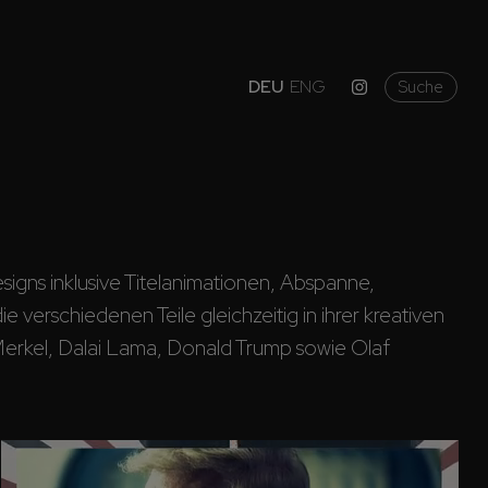
DEU
ENG
Suche
igns inklusive Titelanimationen, Abspanne, 
erschiedenen Teile gleichzeitig in ihrer kreativen 
erkel, Dalai Lama, Donald Trump sowie Olaf 