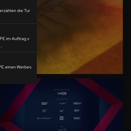
 erzählen die Tur
PE im Auftrag v
 …
PE einen Werbes