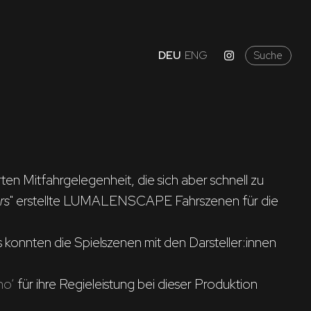
DEU
ENG
Suche
en Mitfahrgelegenheit, die sich aber schnell zu 
rs
" erstellte LUMALENSCAPE Fahrszenen für die 
 konnten die Spielszenen mit den Darsteller:innen 
no‘
 für ihre Regieleistung bei dieser Produktion 