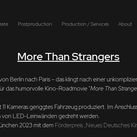
rate
Postproduction
Production / Services
About
More Than Strangers
Berlin nach Paris – das klingt nach einer unkompliziert
ür das humorvolle Kino-Roadmovie "
More Than Strange
 11 Kameras geriggtes Fahrzeug produziert. Im Anschluss
orm von LED-Leinwänden gedreht werden. 
 München 2023 mit dem 
Förderpreis ‚Neues Deutsches Ki