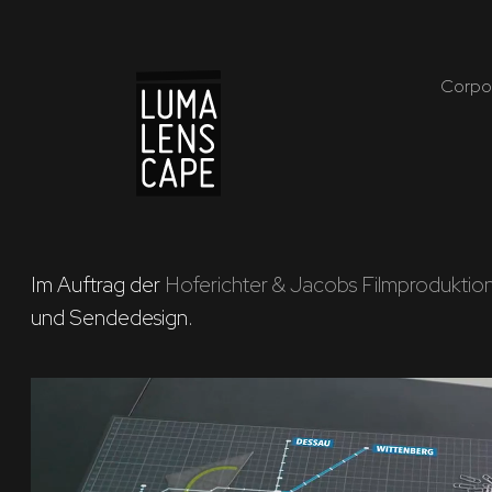
Corpo
Im Auftrag der 
Hoferichter & Jacobs Filmproduktio
und Sendedesign.