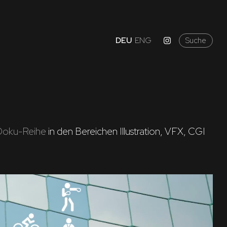
DEU
ENG
Suche
Doku-Reihe
 in den Bereichen Illustration, VFX, CGI 