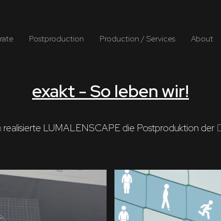
rate
Postproduction
Production / Services
About
exakt - So leben wir!
n
 realisierte LUMALENSCAPE die Postproduktion der 