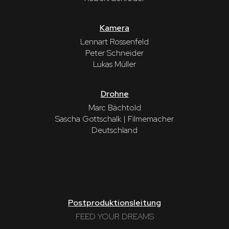
Kamera
Lennart Rossenfeld
Peter Schneider
Lukas Müller
Drohne
Marc Bächtold
Sascha Gottschalk | Filmemacher
Deutschland
Postproduktionsleitung
FEED YOUR DREAMS