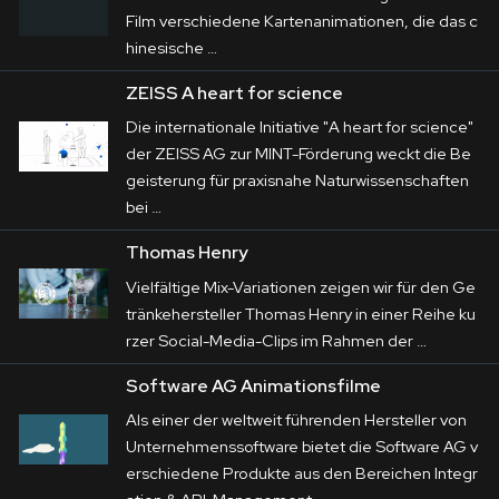
Film verschiedene Kartenanimationen, die das c
hinesische …
ZEISS A heart for science
Die internationale Initiative "A heart for science"
der ZEISS AG zur MINT-Förderung weckt die Be
geisterung für praxisnahe Naturwissenschaften
bei …
Thomas Henry
Vielfältige Mix-Variationen zeigen wir für den Ge
tränkehersteller Thomas Henry in einer Reihe ku
rzer Social-Media-Clips im Rahmen der …
Software AG Animationsfilme
Als einer der weltweit führenden Hersteller von
Unternehmenssoftware bietet die Software AG v
erschiedene Produkte aus den Bereichen Integr