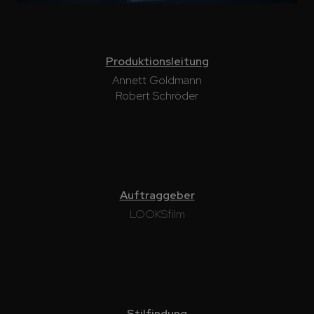
Produktionsleitung
Annett Goldmann
Robert Schröder
Auftraggeber
LOOKSfilm
Stilfindung