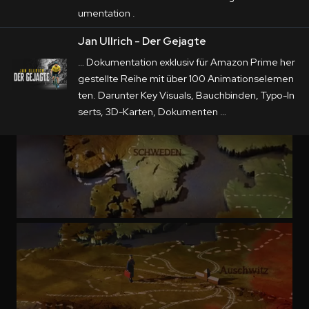
umentation .
Jan Ullrich - Der Gejagte
… Dokumentation exklusiv für Amazon Prime her
gestellte Reihe mit über 100
Animation
selemen
ten. Darunter Key Visuals, Bauchbinden, Typo-In
serts,
3D
-Karten, Dokumenten …