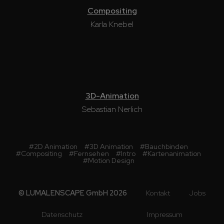
Compositing
Karla Knebel
3D-Animation
Sebastian Nerlich
#
2D Animation
#
3D Animation
#
Bauchbinden
#
Compositing
#
Fernsehen
#
Intro
#
Kartenanimation
#
Motion Design
© LUMALENSCAPE GmbH 2026
Kontakt
Jobs
Datenschutz
Impressum