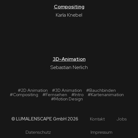
Compositing
Karla Knebel
3D-Animation
Sebastian Nerlich
#
2D Animation
#
3D Animation
#
Bauchbinden
#
Compositing
#
Fernsehen
#
Intro
#
Kartenanimation
#
Motion Design
© LUMALENSCAPE GmbH 2026
Kontakt
Jobs
Datenschutz
Impressum