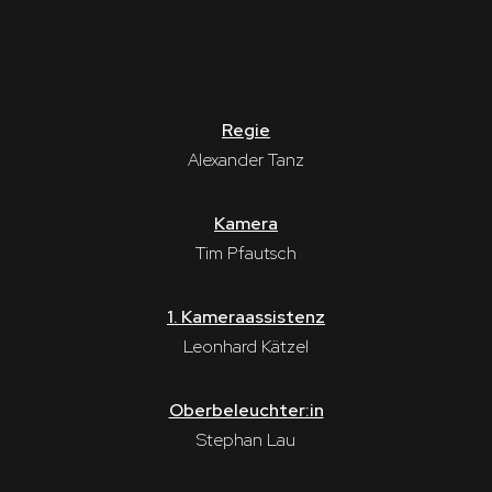
Regie
Alexander Tanz
Kamera
Tim Pfautsch
1. Kameraassistenz
Leonhard Kätzel
Oberbeleuchter:in
Stephan Lau