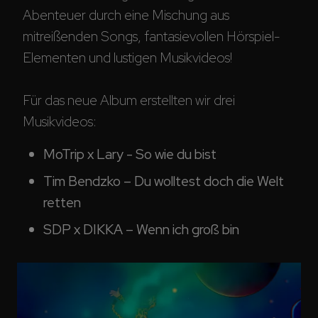
Abenteuer durch eine Mischung aus 
mitreißenden Songs, fantasievollen Hörspiel-
Elementen und lustigen Musikvideos!
Für das neue Album erstellten wir drei 
Musikvideos:
MoTrip x Lary - So wie du bist
Tim Bendzko – Du wolltest doch die Welt 
retten
SDP x DIKKA – Wenn ich groß bin