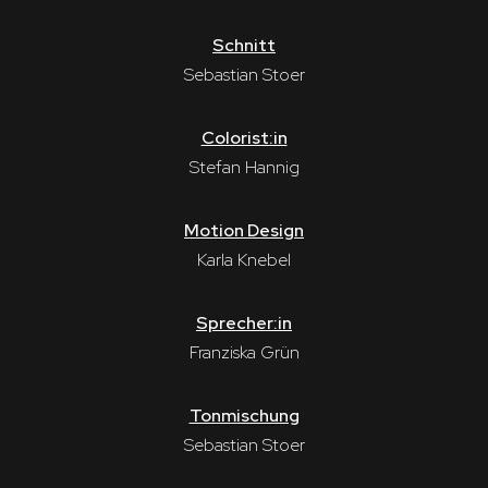
Schnitt
Sebastian Stoer
Colorist:in
Stefan Hannig
Motion Design
Karla Knebel
Sprecher:in
Franziska Grün
Tonmischung
Sebastian Stoer