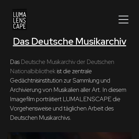
Das Deutsche Musikarchiv
Corporate
Postproduction
Das 
Deutsche Musikarchiv der Deutschen 
Nationalbibliothek
 ist die zentrale 
Production / Services
Gedächtnisinstitution zur Sammlung und 
About
Archivierung von Musikalien aller Art. In diesem 
Imagefilm porträtiert LUMALENSCAPE die 
DEU
ENG
Suche
Vorgehensweise und täglichen Arbeit des 
Deutschen Musikarchivs.