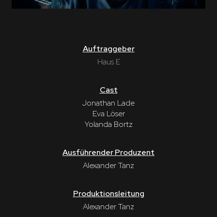
Auftraggeber
Haus E
Cast
Jonathan Lade
Eva Löser
Yolanda Bortz
Ausführender Produzent
Alexander Tanz
Produktionsleitung
Alexander Tanz