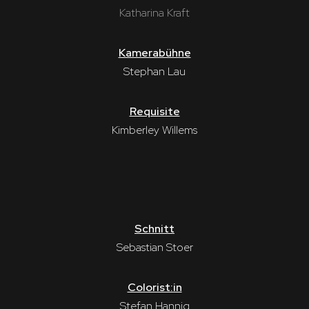
Katharina Kraft
Kamerabühne
Stephan Lau
Requisite
Kimberley Willems
Schnitt
Sebastian Stoer
Colorist:in
Stefan Hannig