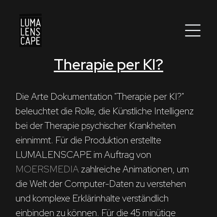
Therapie per KI?
Corporate
Postproduction
Die Arte Dokumentation "Therapie per KI?" 
beleuchtet die Rolle, die Künstliche Intelligenz 
Production / Services
bei der Therapie psychischer Krankheiten 
About
einnimmt. Für die Produktion erstellte 
LUMALENSCAPE im Auftrag von 
DEU
ENG
Search
MOERSMEDIA
 zahlreiche Animationen, um 
die Welt der Computer-Daten zu verstehen 
und komplexe Erklärinhalte verständlich 
einbinden zu können. Für die 45 minütige 